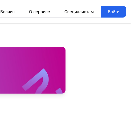
Волчин
О сервисе
Специалистам
Войти