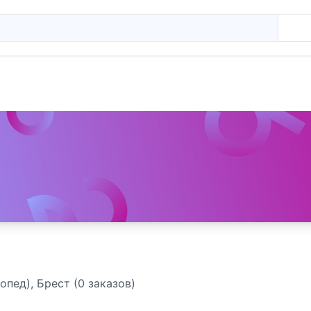
опед), Брест (0 заказов)