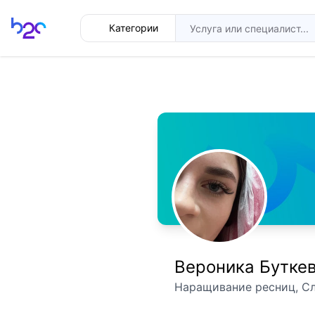
Главная
Категории
Вероника Бутке
Наращивание ресниц, Сл