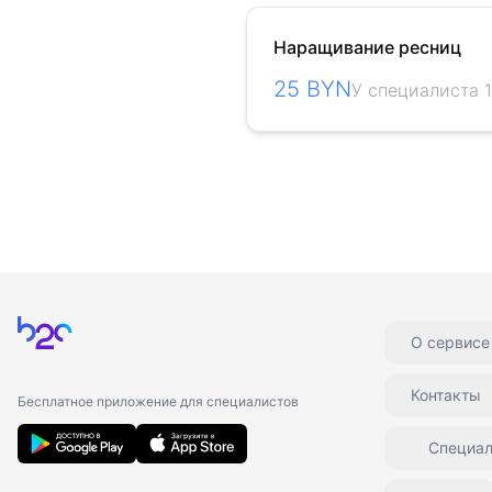
Наращивание ресниц
25 BYN
У специалиста 1
Главная
О сервисе
Контакты
Бесплатное приложение для специалистов
Специа