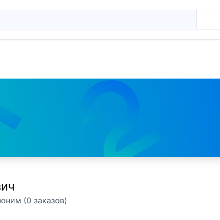
вич
оним (0 заказов)