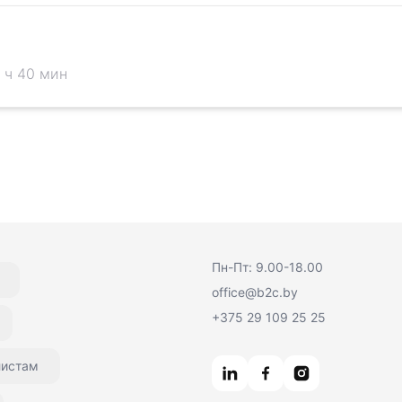
 ч 40 мин
Пн-Пт: 9.00-18.00
office@b2c.by
+375 29 109 25 25
листам