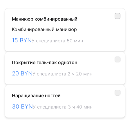
Маникюр комбинированный
Комбинированный маникюр
15 BYN
У специалиста 50 мин
Покрытие гель-лак однотон
20 BYN
У специалиста 2 ч 20 мин
Наращивание ногтей
30 BYN
У специалиста 3 ч 40 мин