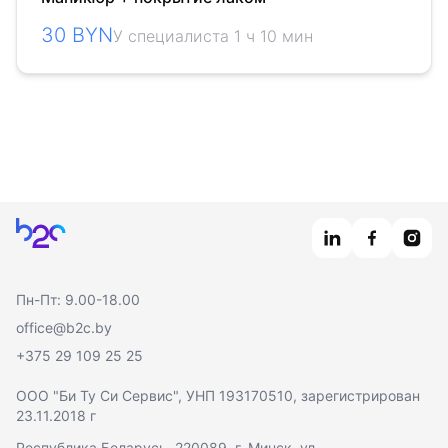
30 BYN
У специалиста 1 ч 10 мин
Главная
Пн-Пт: 9.00-18.00
office@b2c.by
+375 29 109 25 25
ООО "Би Ту Си Сервис"
, УНП 193170510, зарегистрирован
23.11.2018 г
Республика Беларусь, 220089, г. Минск, ул.