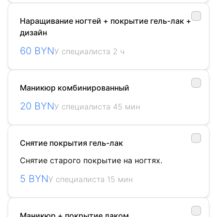
Наращивание ногтей + покрытие гель-лак +
дизайн
60 BYN
У специалиста 2 ч
Маникюр комбинированный
20 BYN
У специалиста 45 мин
Снятие покрытия гель-лак
Снятие старого покрытие на ногтях.
5 BYN
У специалиста 15 мин
Маникюр + покрытие лаком