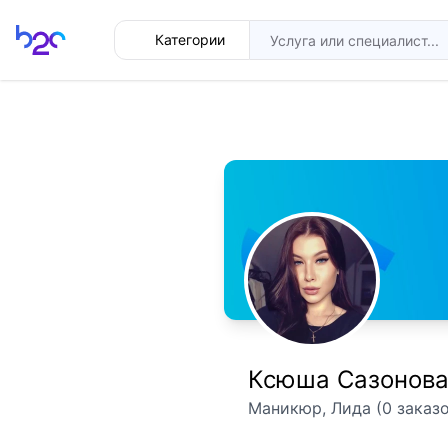
Главная
Категории
Ксюша Сазонов
Маникюр, Лида (0 заказо