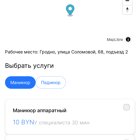
MapLibre
Рабочее место: Гродно, улица Соломовой, 68, подъезд 2
Выбрать услуги
Маникюр
Педикюр
Маникюр аппаратный
10 BYN
У специалиста 30 мин