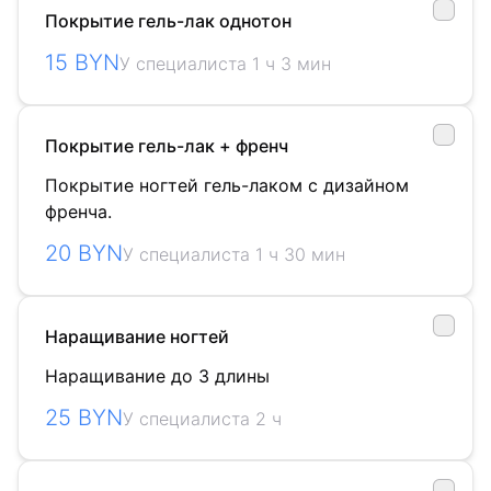
Покрытие гель-лак однотон
15 BYN
У специалиста 1 ч 3 мин
Покрытие гель-лак + френч
Покрытие ногтей гель-лаком с дизайном
френча.
20 BYN
У специалиста 1 ч 30 мин
Наращивание ногтей
Наращивание до 3 длины
25 BYN
У специалиста 2 ч