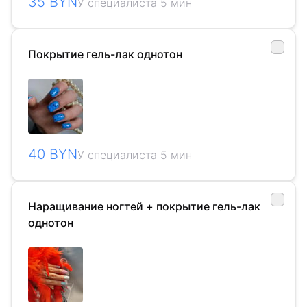
35 BYN
У специалиста 5 мин
Покрытие гель-лак однотон
40 BYN
У специалиста 5 мин
Наращивание ногтей + покрытие гель-лак
однотон