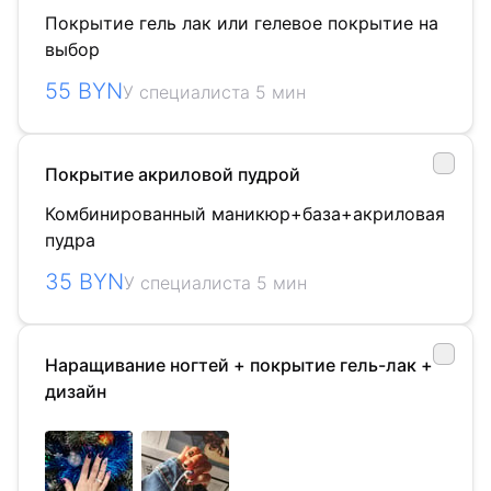
Покрытие гель лак или гелевое покрытие на
выбор
55 BYN
У специалиста 5 мин
Покрытие акриловой пудрой
Комбинированный маникюр+база+акриловая
пудра
35 BYN
У специалиста 5 мин
Наращивание ногтей + покрытие гель-лак +
дизайн