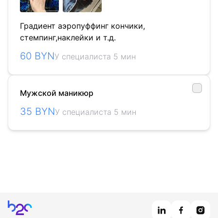
Градиент аэропуффинг кончики,
стемпинг,наклейки и т.д.
60 BYN
У специалиста 5 мин
Мужской маникюр
35 BYN
У специалиста 5 мин
Главная