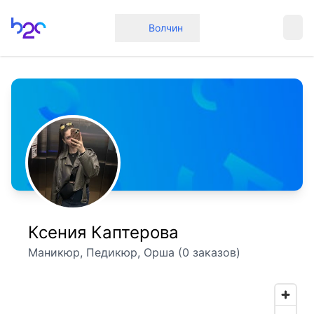
Главная
Волчин
Ксения Каптерова
Маникюр, Педикюр, Орша (0 заказов)