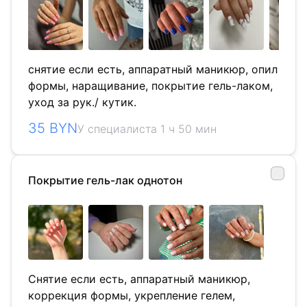
снятие если есть, аппаратный маникюр, опил
формы, наращивание, покрытие гель-лаком,
уход за рук./ кутик.
35 BYN
У специалиста 1 ч 50 мин
Покрытие гель-лак однотон
Снятие если есть, аппаратный маникюр,
коррекция формы, укрепление гелем,