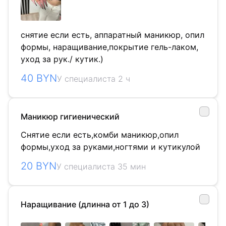
снятие если есть, аппаратный маникюр, опил
формы, наращивание,покрытие гель-лаком,
уход за рук./ кутик.)
40 BYN
У специалиста 2 ч
Маникюр гигиенический
Снятие если есть,комби маникюр,опил
формы,уход за руками,ногтями и кутикулой
20 BYN
У специалиста 35 мин
Наращивание (длинна от 1 до 3)