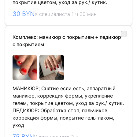
покрытие цветом, уход за рук./ кутик.
30 BYN
У специалиста 1 ч 30 мин
Комплекс: маникюр с покрытием + педикюр
с покрытием
МАНИКЮР; Снятие если есть, аппаратный
маникюр, коррекция формы, укрепление
гелем, покрытие цветом, уход за рук./ кутик.
ПЕДИКЮР: Обработка стоп, пальчиков,
коррекция формы, покрытие гель-лаком,
уход
75 BYN