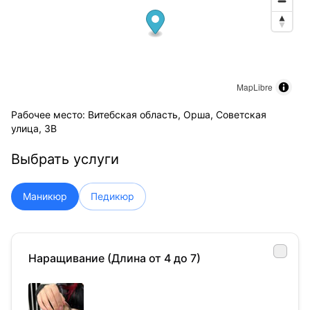
MapLibre
Рабочее место: Витебская область, Орша, Советская
улица, 3В
Выбрать услуги
Маникюр
Педикюр
Наращивание (Длина от 4 до 7)