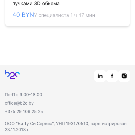
пучками 3D обьема
40 BYN
У специалиста 1 ч 47 мин
Главная
Пн-Пт: 9.00-18.00
office@b2c.by
+375 29 109 25 25
ООО "Би Ту Си Сервис"
, УНП 193170510, зарегистрирован
23.11.2018 г