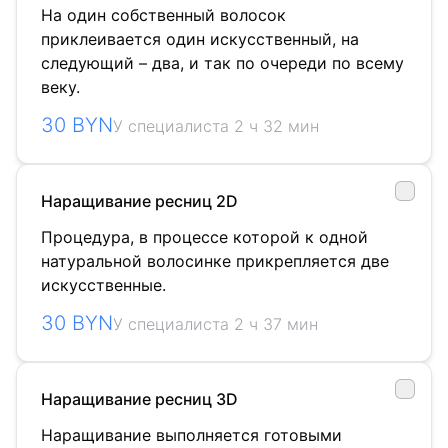
На один собственный волосок
приклеивается один искусственный, на
следующий – два, и так по очереди по всему
веку.
30 BYN
У специалиста 2 ч 32 мин
Наращивание ресниц 2D
Процедура, в процессе которой к одной
натуральной волосинке прикрепляется две
искусственные.
30 BYN
У специалиста 2 ч 37 мин
Наращивание ресниц 3D
Наращивание выполняется готовыми