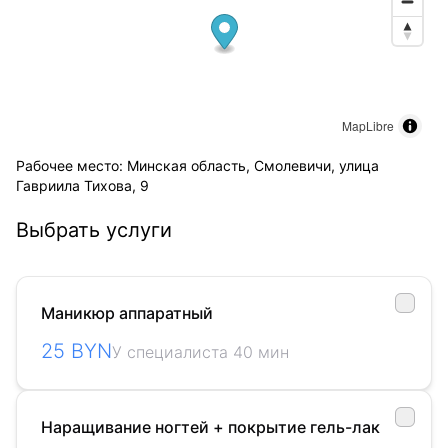
MapLibre
Рабочее место: Минская область, Смолевичи, улица
Гавриила Тихова, 9
Выбрать услуги
Маникюр аппаратный
25 BYN
У специалиста 40 мин
Наращивание ногтей + покрытие гель-лак