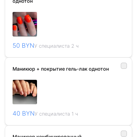
однотон
50 BYN
У специалиста 2 ч
Маникюр + покрытие гель-лак однотон
40 BYN
У специалиста 1 ч
Маникюр комбинированный