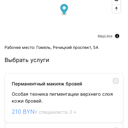
MapLibre
Рабочее место: Гомель, Речицкий проспект, 5А
Выбрать услуги
Перманентный макияж бровей
Особая техника пигментации верхнего слоя
кожи бровей.
210 BYN
У специалиста 3 ч