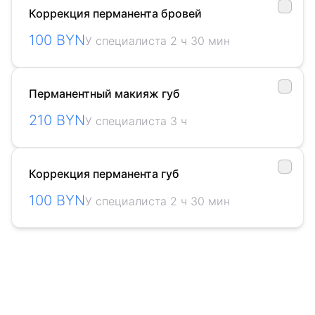
Коррекция перманента бровей
100 BYN
У специалиста 2 ч 30 мин
Перманентный макияж губ
210 BYN
У специалиста 3 ч
Коррекция перманента губ
100 BYN
У специалиста 2 ч 30 мин