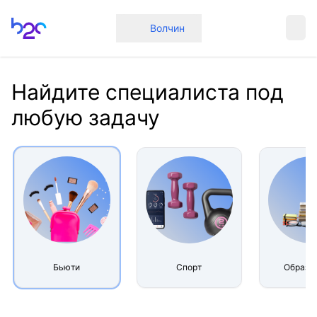
Главная
Волчин
Найдите специалиста под
любую задачу
Бьюти
Спорт
Образо