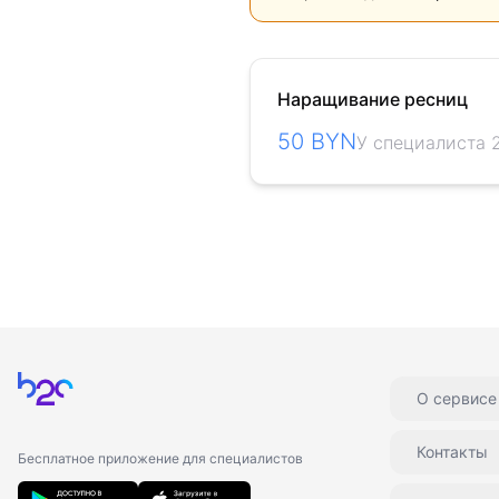
Наращивание ресниц
50 BYN
У специалиста 
Главная
О сервисе
Контакты
Бесплатное приложение для специалистов