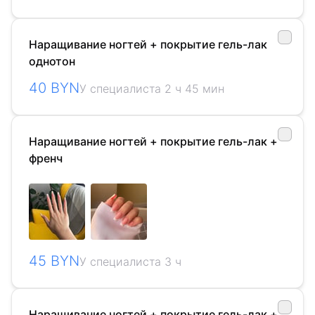
Наращивание ногтей + покрытие гель-лак
однотон
40 BYN
У специалиста 2 ч 45 мин
Наращивание ногтей + покрытие гель-лак +
френч
45 BYN
У специалиста 3 ч
Наращивание ногтей + покрытие гель-лак +