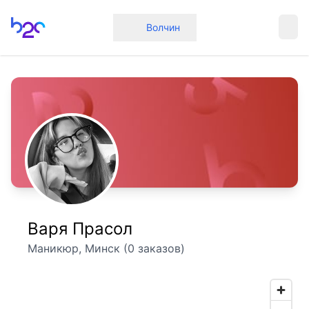
Главная
Волчин
Варя Прасол
Маникюр, Минск (0 заказов)