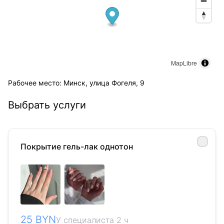
MapLibre
Рабочее место: Минск, улица Фогеля, 9
Выбрать услуги
Покрытие гель-лак однотон
25 BYN
У специалиста 2 ч