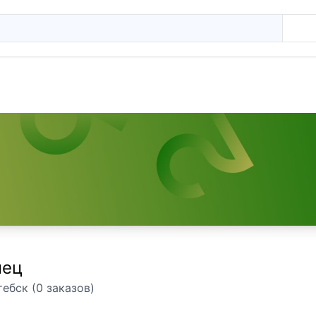
нец
тебск (0 заказов)