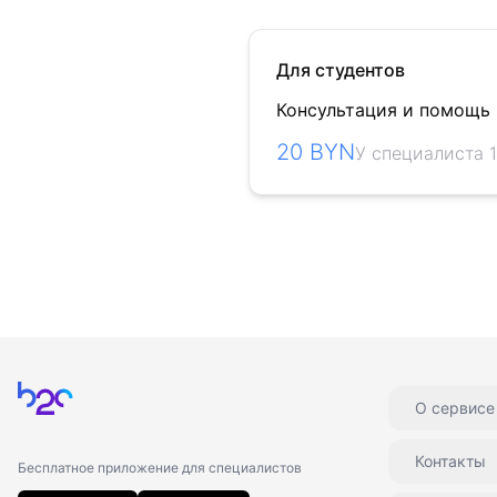
Для студентов
Консультация и помощь
20 BYN
У специалиста 1
Главная
О сервисе
Контакты
Бесплатное приложение для специалистов