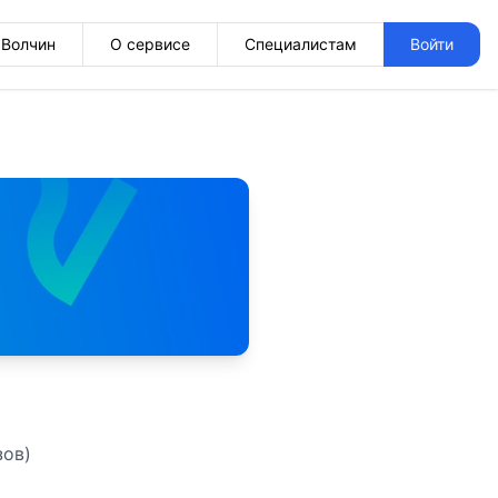
Волчин
О сервисе
Специалистам
Войти
зов)