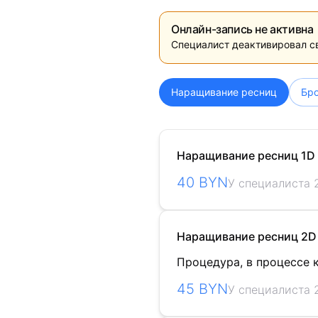
Онлайн-запись не активна
Специалист деактивировал с
Наращивание ресниц
Бр
Наращивание ресниц 1D
40 BYN
У специалиста 
Наращивание ресниц 2D
Процедура, в процессе 
45 BYN
У специалиста 