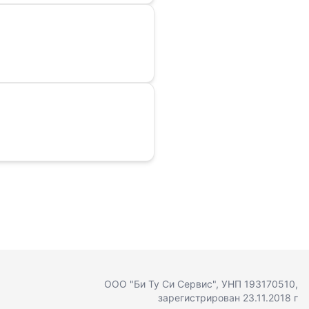
ООО "Би Ту Си Сервис"
, УНП 193170510,
зарегистрирован 23.11.2018 г