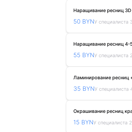
Наращивание ресниц 3D
50 BYN
У специалиста 3
Наращивание ресниц 4-
55 BYN
У специалиста 
Ламинирование ресниц 
35 BYN
У специалиста 
Окрашивание ресниц кр
15 BYN
У специалиста 