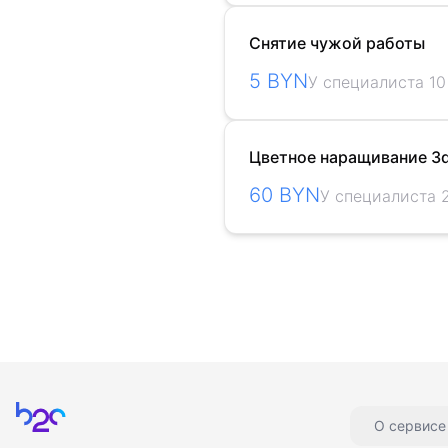
Снятие чужой работы
5 BYN
У специалиста 10
Цветное наращивание 3
60 BYN
У специалиста 
Главная
О сервисе