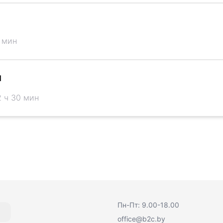
 мин
d
2 ч 30 мин
Пн-Пт: 9.00-18.00
office@b2c.by