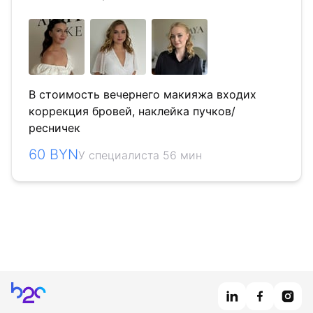
В стоимость вечернего макияжа входих
коррекция бровей, наклейка пучков/
ресничек
60 BYN
У специалиста 56 мин
Главная