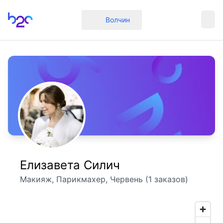
Главная
Волчин
Елизавета Силич
Макияж, Парикмахер, Червень (1 заказов)