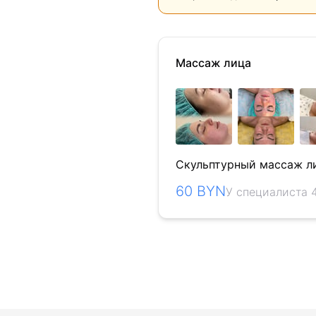
Массаж лица
Скульптурный массаж л
60 BYN
У специалиста 