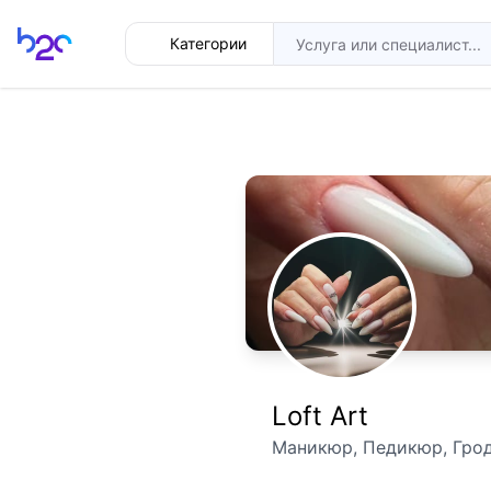
Главная
Категории
Loft Art
Маникюр, Педикюр, Грод