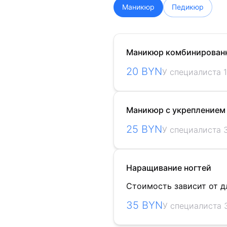
Маникюр
Педикюр
Маникюр комбинирован
20 BYN
У специалиста 1
Маникюр с укреплением 
25 BYN
У специалиста 3
Наращивание ногтей
Стоимость зависит от 
35 BYN
У специалиста 