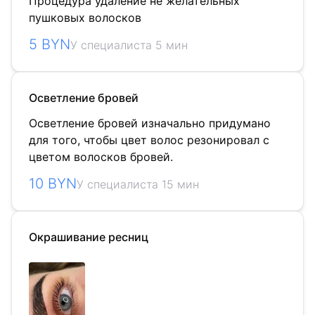
Процедура удаление не желательных
пушковых волосков
5 BYN
У специалиста 5 мин
Осветление бровей
Осветление бровей изначально придумано
для того, чтобы цвет волос резонировал с
цветом волосков бровей.
10 BYN
У специалиста 15 мин
Окрашивание ресниц