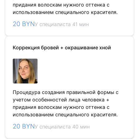
придания волоскам нужного оттенка с
использованием специального красителя.
20 BYN
У специалиста 41 мин
Коррекция бровей + окрашивание хной
Процедура создания правильной формы с
учетом особенностей лица человека +
придания волоскам нужного оттенка с
использованием специального красителя.
20 BYN
У специалиста 40 мин