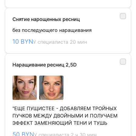
Снятие нарощенных ресниц
без последующего наращивания
10 BYN
У специалиста 20 мин
Наращивание ресниц 2,5D
"ЕЩЕ ПУЩИСТЕЕ - ДОБАВЛЯЕМ ТРОЙНЫХ
ПУЧКОВ МЕЖДУ ДВОЙНЫМИ И ПОЛУЧАЕМ
ЭФФЕКТ ЗАМЕНЯЮЩИЙ ТЕНИ И ТУШЬ
50 BYN
У специалиста 2 ч 30 мин