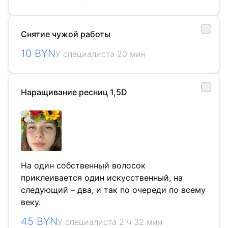
Снятие чужой работы
10 BYN
У специалиста 20 мин
Наращивание ресниц 1,5D
На один собственный волосок
приклеивается один искусственный, на
следующий – два, и так по очереди по всему
веку.
45 BYN
У специалиста 2 ч 32 мин