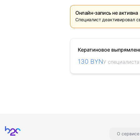
Онлайн-запись не активна
Специалист деактивировал с
Кератиновое выпрямлен
130 BYN
У специалиста
Главная
О сервисе