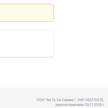
ООО "Би Ту Си Сервис"
, УНП 193170510,
зарегистрирован 23.11.2018 г