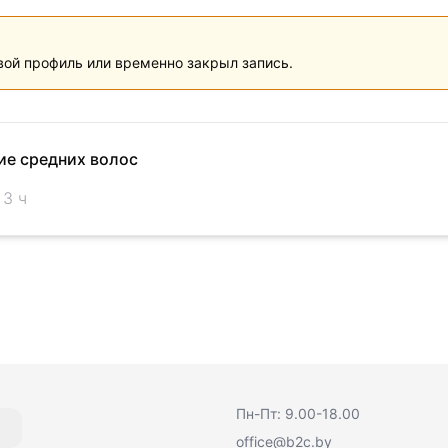
вой профиль или временно закрыл запись.
ие средних волос
 3 ч
Пн-Пт: 9.00-18.00
office@b2c.by