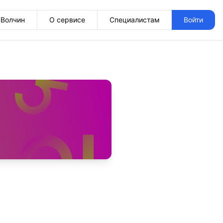
Волчин
О сервисе
Специалистам
Войти