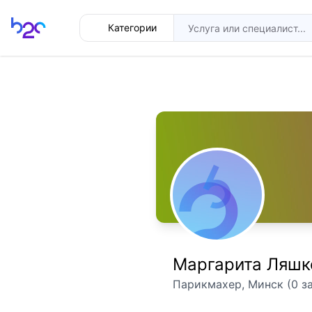
Главная
Категории
Маргарита Ляшк
Парикмахер, Минск (0 з