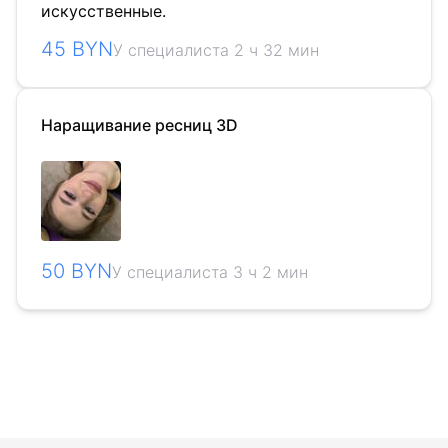
искусственные.
45 BYN
У специалиста 2 ч 32 мин
Наращивание ресниц 3D
50 BYN
У специалиста 3 ч 2 мин