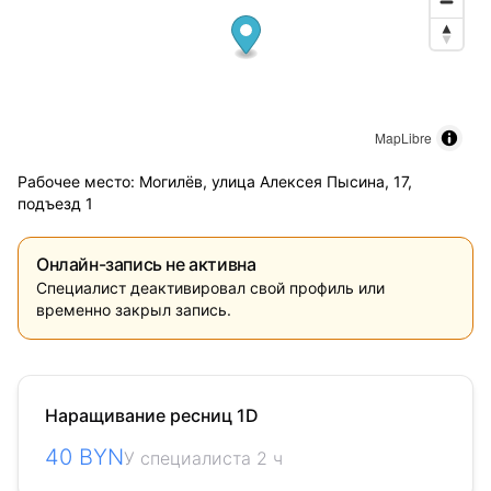
MapLibre
Рабочее место: Могилёв, улица Алексея Пысина, 17,
подъезд 1
Онлайн-запись не активна
Специалист деактивировал свой профиль или
временно закрыл запись.
Наращивание ресниц 1D
40 BYN
У специалиста 2 ч