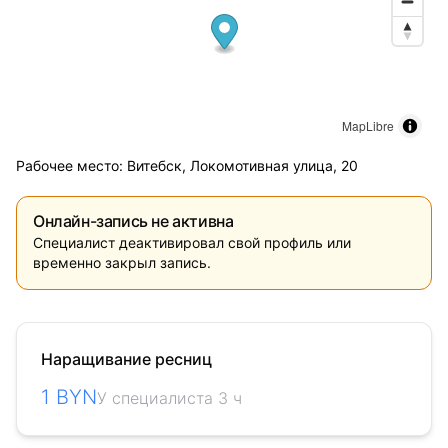
MapLibre
Рабочее место: Витебск, Локомотивная улица, 20
Онлайн-запись не активна
Специалист деактивировал свой профиль или
временно закрыл запись.
Наращивание ресниц
1 BYN
У специалиста 3 ч