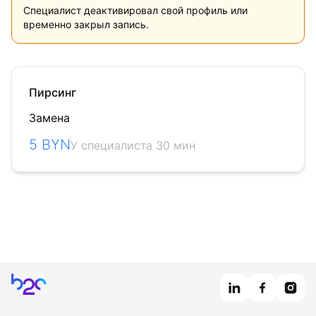
Специалист деактивировал свой профиль или
временно закрыл запись.
Пирсинг
Замена
5 BYN
У специалиста 30 мин
Главная