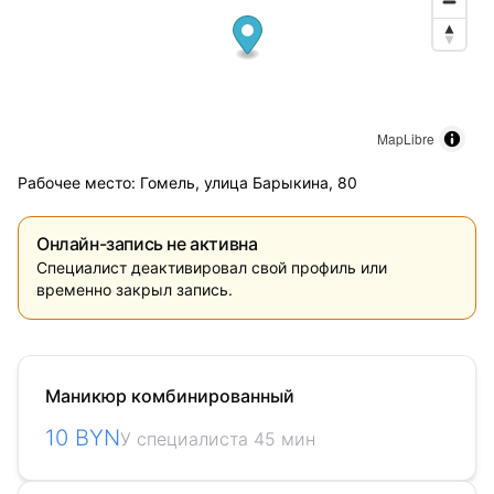
MapLibre
Рабочее место: Гомель, улица Барыкина, 80
Онлайн-запись не активна
Специалист деактивировал свой профиль или
временно закрыл запись.
Маникюр комбинированный
10 BYN
У специалиста 45 мин