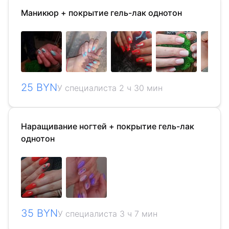
Маникюр + покрытие гель-лак однотон
25 BYN
У специалиста 2 ч 30 мин
Наращивание ногтей + покрытие гель-лак
однотон
35 BYN
У специалиста 3 ч 7 мин