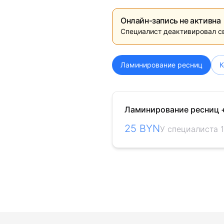
Онлайн-запись не активна
Специалист деактивировал с
Ламинирование ресниц
К
Ламинирование ресниц 
25 BYN
У специалиста 1