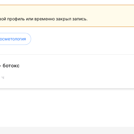
вой профиль или временно закрыл запись.
осметология
+ ботокс
 ч