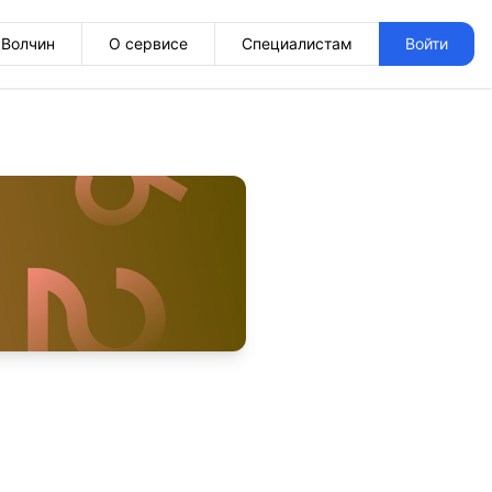
Волчин
О сервисе
Специалистам
Войти