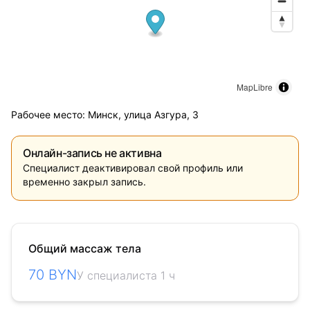
MapLibre
Рабочее место: Минск, улица Азгура, 3
Онлайн-запись не активна
Специалист деактивировал свой профиль или
временно закрыл запись.
Общий массаж тела
70 BYN
У специалиста 1 ч