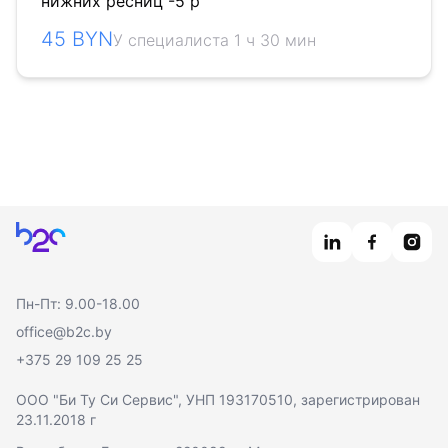
нижних ресниц -5 р
45 BYN
У специалиста 1 ч 30 мин
Главная
Пн-Пт: 9.00-18.00
office@b2c.by
+375 29 109 25 25
ООО "Би Ту Си Сервис"
, УНП 193170510, зарегистрирован
23.11.2018 г