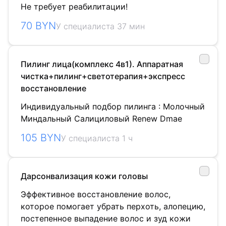
Не требует реабилитации!
70 BYN
У специалиста 37 мин
Пилинг лица(комплекс 4в1). Аппаратная
чистка+пилинг+светотерапия+экспресс
восстановление
Индивидуальный подбор пилинга : Молочный
Миндальный Салициловый Renew Dmae
105 BYN
У специалиста 1 ч
Дарсонвализация кожи головы
Эффективное восстановление волос,
которое помогает убрать перхоть, алопецию,
постепенное выпадение волос и зуд кожи