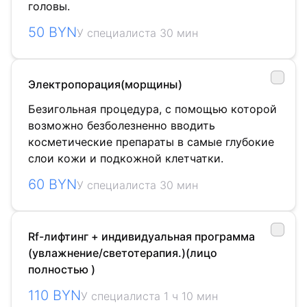
головы.
50 BYN
У специалиста 30 мин
Электропорация(морщины)
Безигольная процедура, с помощью которой
возможно безболезненно вводить
косметические препараты в самые глубокие
слои кожи и подкожной клетчатки.
60 BYN
У специалиста 30 мин
Rf-лифтинг + индивидуальная программа
(увлажнение/светотерапия.)(лицо
полностью )
110 BYN
У специалиста 1 ч 10 мин