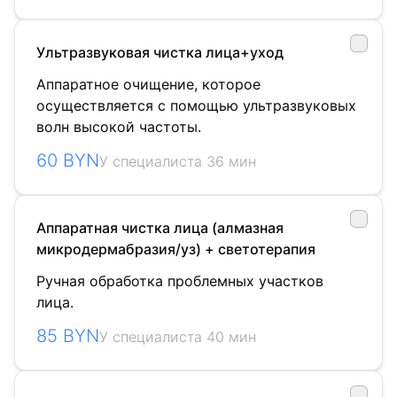
Ультразвуковая чистка лица+уход
Аппаратное очищение, которое
осуществляется с помощью ультразвуковых
волн высокой частоты.
60 BYN
У специалиста 36 мин
Аппаратная чистка лица (алмазная
микродермабразия/уз) + светотерапия
Ручная обработка проблемных участков
лица.
85 BYN
У специалиста 40 мин