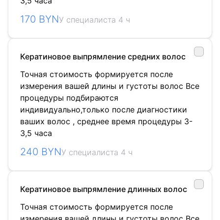
3,5 часа
170 BYN
У специалиста 4 ч
Кератиновое выпрямление средних волос
Точная стоимость формируется после
измерения вашей длины и густоты волос Все
процедуры подбираются
индивидуально,только после диагностики
ваших волос , среднее время процедуры 3-
3,5 часа
240 BYN
У специалиста 4 ч
Кератиновое выпрямление длинных волос
Точная стоимость формируется после
измерения вашей длины и густоты волос Все