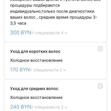
процедуры подбираются
индивидуально,только после диагностики
ваших волос , среднее время процедуры 3-
3,5 часа
300 BYN
У специалиста 4 ч
Уход для коротких волос
Холодное восстановление
170 BYN
У специалиста 2 ч
Уход для средних волос
Холодное восстановление
240 BYN
У специалиста 2 ч