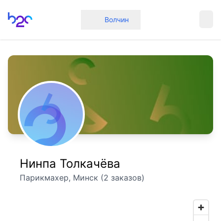
Главная
Волчин
Нинпа Толкачёва
Парикмахер, Минск (2 заказов)