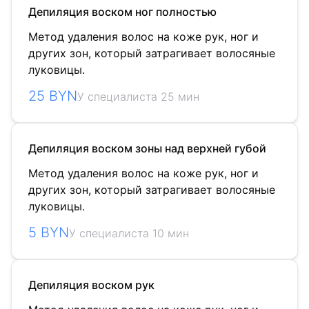
Депиляция воском ног полностью
Метод удаления волос на коже рук, ног и
других зон, который затрагивает волосяные
луковицы.
25 BYN
У специалиста 25 мин
Депиляция воском зоны над верхней губой
Метод удаления волос на коже рук, ног и
других зон, который затрагивает волосяные
луковицы.
5 BYN
У специалиста 10 мин
Депиляция воском рук