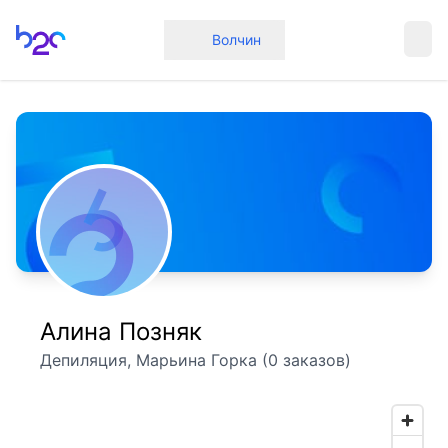
Главная
Волчин
Алина Позняк
Депиляция, Марьина Горка (0 заказов)