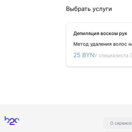
Выбрать услуги
Депиляция воском рук
Метод удаления волос на
25 BYN
У специалиста 
Главная
О сервисе