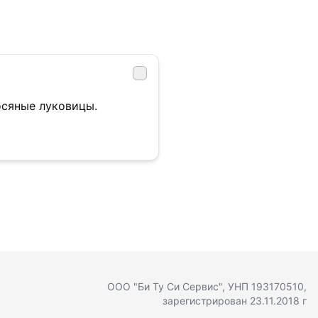
осяные луковицы.
ООО "Би Ту Си Сервис"
, УНП 193170510,
зарегистрирован 23.11.2018 г