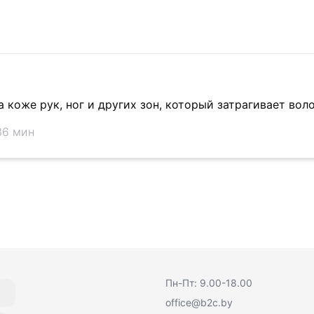
 коже рук, ног и других зон, который затрагивает вол
36 мин
Пн-Пт: 9.00-18.00
office@b2c.by