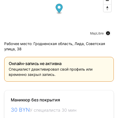
MapLibre
Рабочее место: Гродненская область, Лида, Советская
улица, 38
Онлайн-запись не активна
Специалист деактивировал свой профиль или
временно закрыл запись.
Маникюр без покрытия
30 BYN
У специалиста 30 мин