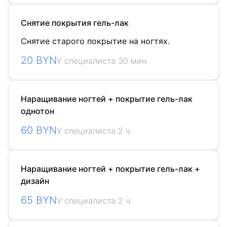
Снятие покрытия гель-лак
Снятие старого покрытие на ногтях.
20 BYN
У специалиста 30 мин
Наращивание ногтей + покрытие гель-лак
однотон
60 BYN
У специалиста 2 ч
Наращивание ногтей + покрытие гель-лак +
дизайн
65 BYN
У специалиста 2 ч