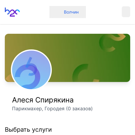
Главная
Волчин
Алеся Спирякина
Парикмахер, Городея (0 заказов)
Выбрать услуги