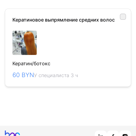
Кератиновое выпрямление средних волос
Кератин/ботокс
60 BYN
У специалиста 3 ч
Главная