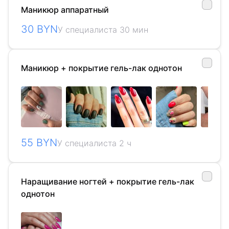
Маникюр аппаратный
30 BYN
У специалиста 30 мин
Маникюр + покрытие гель-лак однотон
55 BYN
У специалиста 2 ч
Наращивание ногтей + покрытие гель-лак
однотон