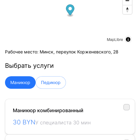
MapLibre
Рабочее место: Минск, переулок Корженевского, 28
Выбрать услуги
Маникюр
Педикюр
Маникюр комбинированный
30 BYN
У специалиста 30 мин