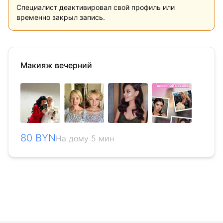
Специалист деактивировал свой профиль или
временно закрыл запись.
Макияж вечерний
80 BYN
На дому 5 мин