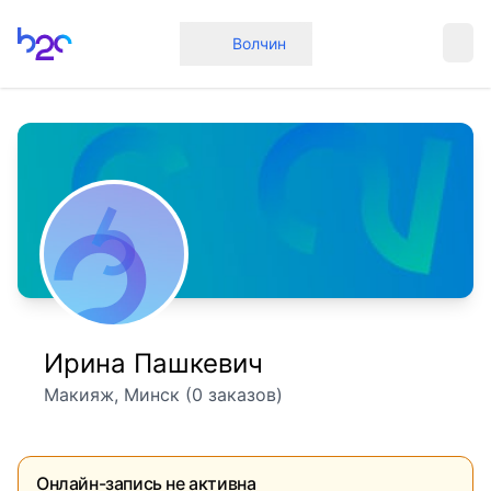
Главная
Волчин
Ирина Пашкевич
Макияж, Минск (0 заказов)
Онлайн-запись не активна