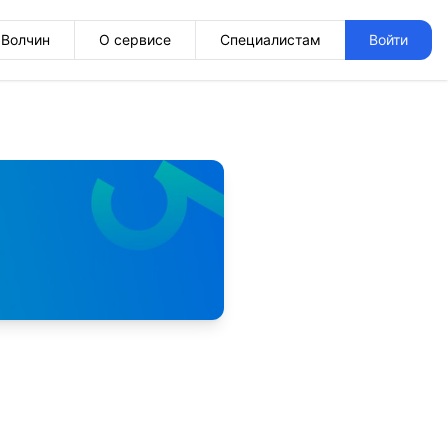
Волчин
О сервисе
Специалистам
Войти