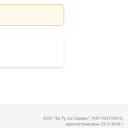
ООО "Би Ту Си Сервис"
, УНП 193170510,
зарегистрирован 23.11.2018 г