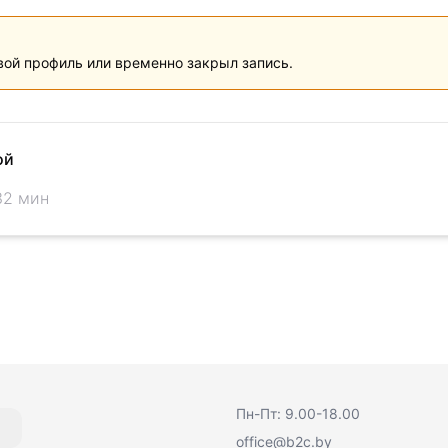
вой профиль или временно закрыл запись.
ой
32 мин
Пн-Пт: 9.00-18.00
office@b2c.by