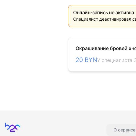
Онлайн-запись не активна
Специалист деактивировал с
Окрашивание бровей хн
20 BYN
У специалиста 
Главная
О сервисе