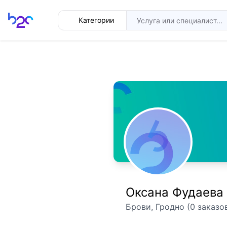
Главная
Категории
Оксана Фудаева
Брови, Гродно (0 заказо