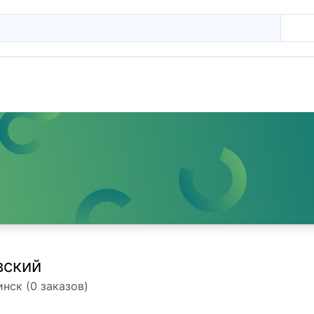
вский
инск (0 заказов)