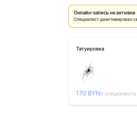
Онлайн-запись не активна
Специалист деактивировал с
Татуировка
170 BYN
У специалиста 