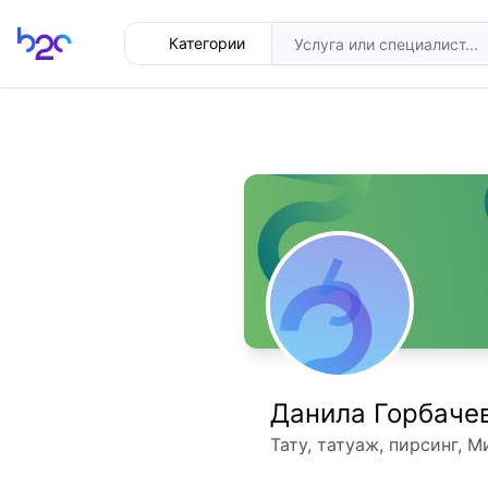
Главная
Категории
Данила Горбаче
Тату, татуаж, пирсинг, М