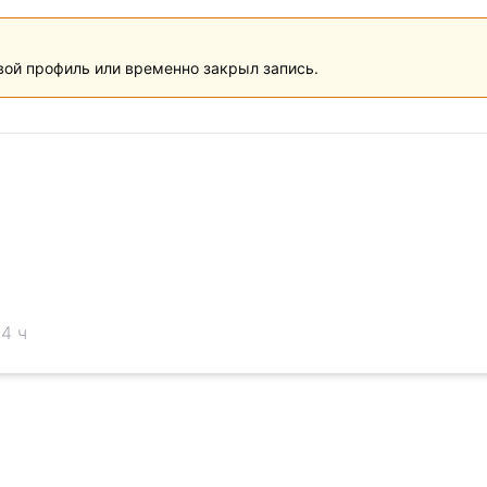
вой профиль или временно закрыл запись.
4 ч