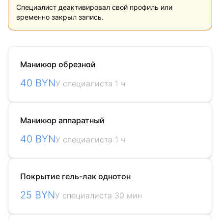
Специалист деактивировал свой профиль или
временно закрыл запись.
Маникюр обрезной
40 BYN
У специалиста 1 ч
Маникюр аппаратный
40 BYN
У специалиста 1 ч
Покрытие гель-лак однотон
25 BYN
У специалиста 30 мин