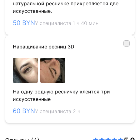
натуральной ресничке прикрепляется две
искусственные.
50 BYN
У специалиста 1 ч 40 мин
Наращивание ресниц 3D
На одну родную ресничку клеится три
искусственные
60 BYN
У специалиста 2 ч