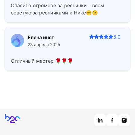
Спасибо огромное за реснички .. всем
советую,за ресничками к Нике😊😉
5.0
Елена инст
23 апреля 2025
Отличный мастер 🌹🌹🌹
Главная