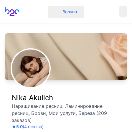
Главная
Волчин
Nika Akulich
Наращивание ресниц, Ламинирование
ресниц, Брови, Мои услуги, Береза (209
заказов)
★
5.0
(4 отзыва)