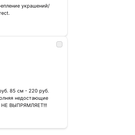
репление украшений/
ect.
руб. 85 см - 220 руб.
полняя недостающие
. НЕ ВЫПРЯМЛЯЕТ!!!