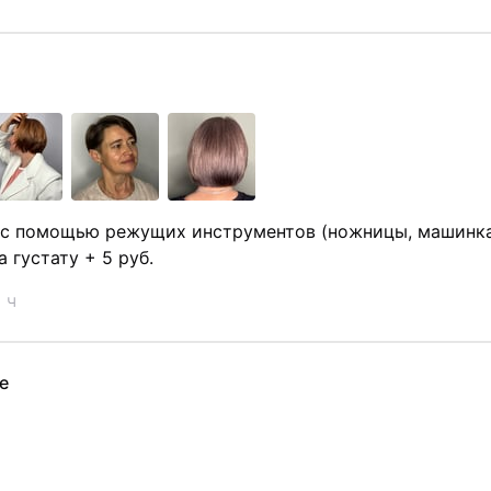
 с помощью режущих инструментов (ножницы, машинка
а густату + 5 руб.
 ч
е