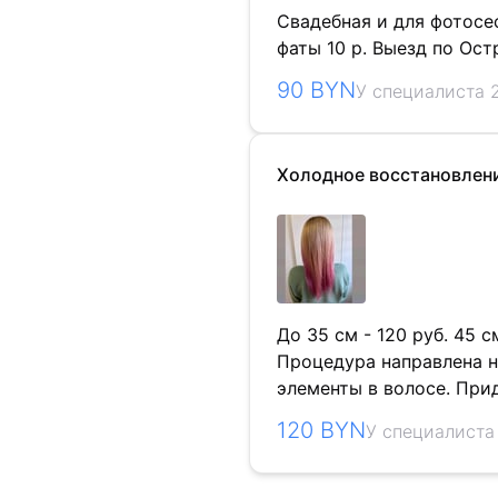
Свадебная и для фотосе
фаты 10 р. Выезд по Остр
90 BYN
У специалиста 2
Холодное восстановлен
До 35 см - 120 руб. 45 см
Процедура направлена н
элементы в волосе. При
120 BYN
У специалиста