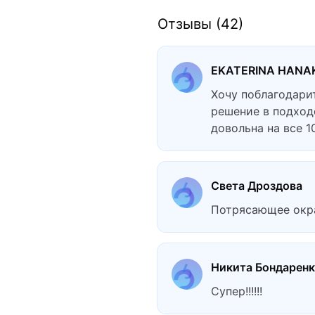
Отзывы (42)
EKATERINA HANA
Хочу поблагодари
решение в подход
довольна на все 1
Света Дроздова
Потрясающее окр
Никита Бондарен
Супер!!!!!!