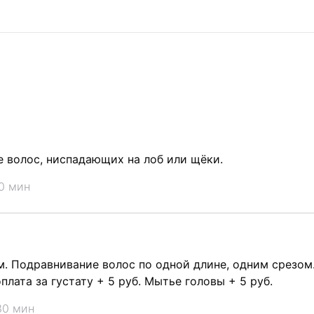
е волос, ниспадающих на лоб или щёки.
0 мин
м. Подравнивание волос по одной длине, одним срезом
плата за густату + 5 руб. Мытье головы + 5 руб.
30 мин