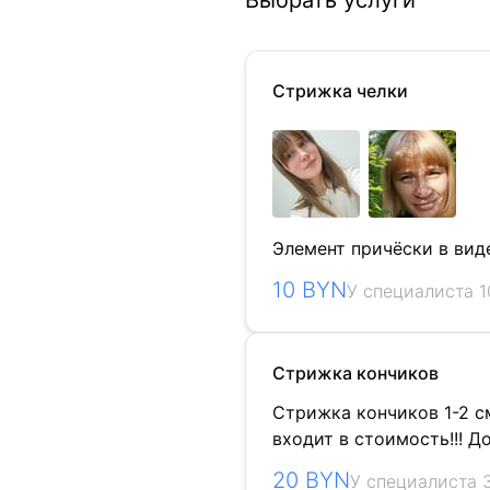
Выбрать услуги
Стрижка челки
Элемент причёски в вид
10 BYN
У специалиста 1
Стрижка кончиков
Стрижка кончиков 1-2 с
входит в стоимость!!! До
20 BYN
У специалиста 