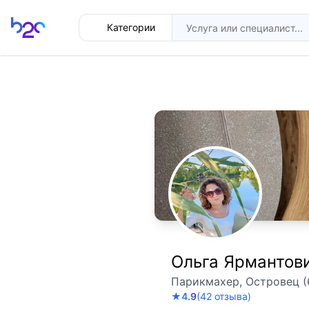
Главная
Категории
Ольга Ярмантов
Парикмахер, Островец (
★
4.9
(42 отзыва)