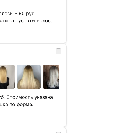
олосы - 90 руб.
ти от густоты волос.
уб. Стоимость указана
шка по форме.