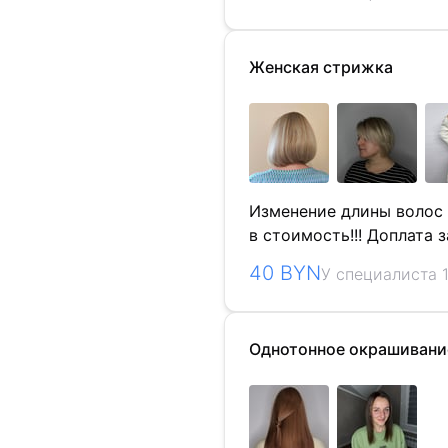
Женская стрижка
Изменение длины волос
в стоимость!!! Доплата з
40 BYN
У специалиста 1
Однотонное окрашивани