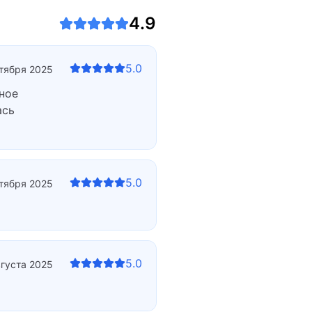
4.9
5.0
тября 2025
ное
ась
5.0
ктября 2025
5.0
вгуста 2025