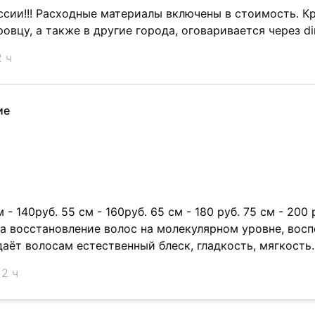
ссии!!! Расходные материалы включены в стоимость. К
овцу, а также в другие города, оговаривается через dir
 ч
ие
 - 140руб. 55 см - 160руб. 65 см - 180 руб. 75 см - 200 
а восстановление волос на молекулярном уровне, вос
даёт волосам естественный блеск, гладкость, мягкость
 2 ч