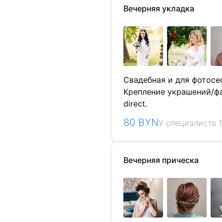
Вечерняя укладка
Свадебная и для фотосе
Крепление украшений/фат
direct.
80 BYN
У специалиста 1
Вечерняя прическа