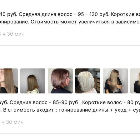
40 руб. Средняя длина волос - 95 - 120 руб. Короткие в
нирование. Стоимость может увеличиться в зависимос
3 ч 30 мин
уб. Средние волос - 85-90 руб . Короткие волос - 80 р
! В стоимость входит : тонирование длины + уход + су
 ч 30 мин