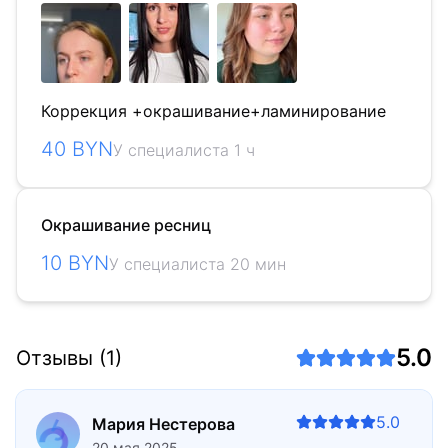
Коррекция +окрашивание+ламинирование
40 BYN
У специалиста 1 ч
Окрашивание ресниц
10 BYN
У специалиста 20 мин
5.0
Отзывы (1)
5.0
Мария Нестерова
20 мая 2025