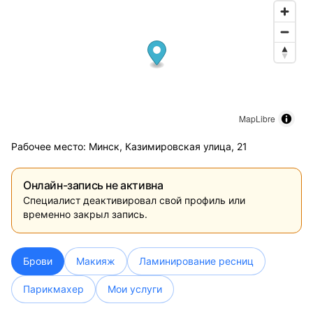
MapLibre
Рабочее место: Минск, Казимировская улица, 21
Онлайн-запись не активна
Специалист деактивировал свой профиль или
временно закрыл запись.
Брови
Макияж
Ламинирование ресниц
Парикмахер
Мои услуги