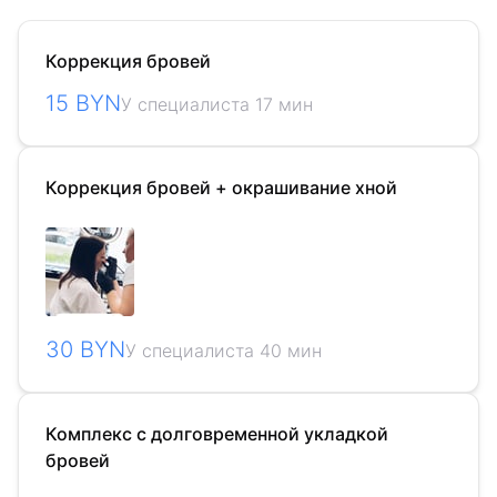
Коррекция бровей
15 BYN
У специалиста 17 мин
Коррекция бровей + окрашивание хной
30 BYN
У специалиста 40 мин
Комплекс с долговременной укладкой
бровей