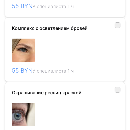
55 BYN
У специалиста 1 ч
Комплекс с осветлением бровей
55 BYN
У специалиста 1 ч
Окрашивание ресниц краской