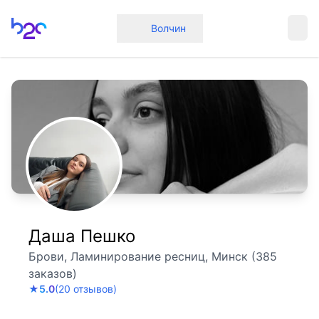
Главная
Волчин
Даша Пешко
Брови, Ламинирование ресниц, Минск (385
заказов)
★
5.0
(20 отзывов)