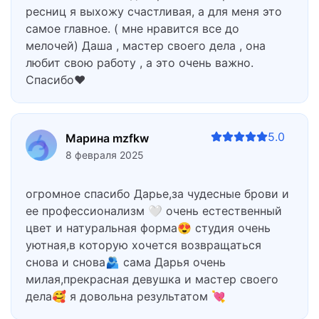
ресниц я выхожу счастливая, а для меня это
самое главное. ( мне нравится все до
мелочей) Даша , мастер своего дела , она
любит свою работу , а это очень важно.
Спасибо❤️
5.0
Марина mzfkw
8 февраля 2025
огромное спасибо Дарье,за чудесные брови и
ее профессионализм 🤍 очень естественный
цвет и натуральная форма😍 студия очень
уютная,в которую хочется возвращаться
снова и снова🫂 сама Дарья очень
милая,прекрасная девушка и мастер своего
дела🥰 я довольна результатом 💘