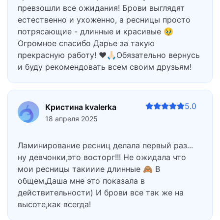
превзошли все ожидания! Брови выглядят
естественно и ухоженно, а ресницы просто
потрясающие - длинные и красивые 🥹
Огромное спасибо Дарье за такую
прекрасную работу! ❤️🙏🏻Обязательно вернусь
и буду рекомендовать всем своим друзьям!
5.0
Кристина kvalerka
18 апреля 2025
Ламинирование ресниц делала первый раз...
ну девчонки,это восторг!!! Не ожидала что
мои ресницы такииие длинные 🙈 В
общем,Даша мне это показала в
действительности) И брови все так же на
высоте,как всегда!