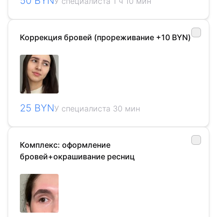
50 BYN
У специалиста 1 ч 10 мин
Коррекция бровей (прореживание +10 BYN)
25 BYN
У специалиста 30 мин
Комплекс: оформление
бровей+окрашивание ресниц