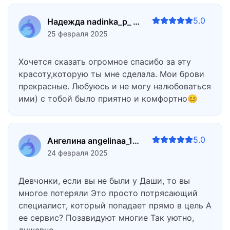
5.0
Надежда nadinka_p_ 15
25 февраля 2025
Хочется сказать огромное спасибо за эту
красоту,которую ты мне сделала. Мои брови
прекрасные. Любуюсь и не могу налюбоваться
ими) с тобой было приятно и комфортно😊
5.0
Ангелина angelinaa_1410 15
24 февраля 2025
Девчонки, если вы не были у Даши, то вы
многое потеряли Это просто потрясающий
специалист, который попадает прямо в цель А
ее сервис? Позавидуют многие Так уютно,